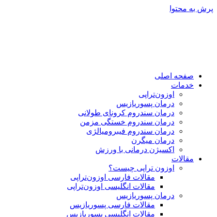
پرش به محتوا
صفحه اصلی
خدمات
اوزون‌تراپی
درمان پسوریازیس
درمان سندروم کرونای طولانی
درمان سندروم خستگی مزمن
درمان سندروم فیبرومیالژی
درمان میگرن
اکسیژن درمانی با ورزش
مقالات
اوزون تراپی چیست؟
مقالات فارسی اوزون‌تراپی
مقالات انگلیسی اوزون‌تراپی
درمان پسوریازیس
مقالات فارسی پسوریازیس
مقالات انگلیسی پسوریازیس