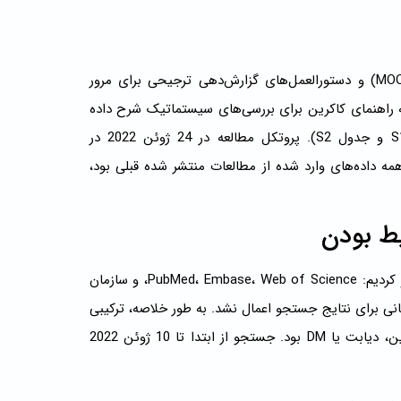
این مرور مطابق با متاآنالیز مطالعات مشاهده‌ای در اپیدمیولوژی (MOOSE) و دستورالعمل‌های گزارش‌دهی ترجیحی برای مرور
ش‌هایی که در کتابچه راهنمای کاکرین برای بررسی‌های سیستماتیک شرح داده
شده است، انجام و گزارش شد. مداخلات (پرونده اضافی 2: جدول S1 و جدول S2). پروتکل مطالعه در 24 ژوئن 2022 در
: CRD42022330723). از آنجایی که همه داده‌های وارد شده از مطالعات منتشر شده قبلی بود،
ط بودن
ما به طور سیستماتیک پایگاه‌های کتابشناختی الکترونیکی زیر را جستجو کردیم: PubMed، Embase، Web of Science، و سازمان
نی برای نتایج جستجو اعمال نشد. به طور خلاصه، ترکیبی
از عبارات جستجو شده شامل COVID-19 یا SARS-CoV-2، دیابت شیرین، دیابت یا DM بود. جستجو از ابتدا تا 10 ژوئن 2022