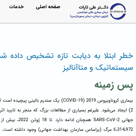
صفحه اصلی
خدمات
سیستماتیک و متاآنالیز
پس زمینه
2) ایجاد می‌شود. علیرغم بسیاری از مطالعات بزرگ که منجر به تای
6،314،972 مرگ (براساس سازمان بهداشت جهانی) وجود داشته اس