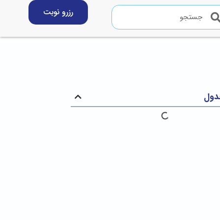
رزرو نوبت
دول