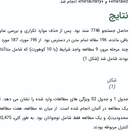
«metaviz» و «metaUtility» انجام شد.
نتایج
باقی مانده،
بودند شامل شد (شکل 1).
شکل
(1)
یک مطالعه در آلمان انجام شده است. از میان نه مطالعه، هفت مطالع
کنترل مربوطه بودند.