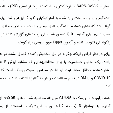
بیماران SARS-CoV-2 و افراد کنترل با استفاده از خطر نسبی (RR) با فاصله اطمینان 95٪ (CIs) گزارش شد.
زنگوله ای تقویت شده و آزمون Egger مورد بررسی قرار گرفت.
برای در نظر گرفتن اینکه چگونه عوامل مخدوش کننده کنترل نشده در هر 
نشان‌دهنده حداقل نقاط قوت ارتباط در مقیاس نسبت ریسک است که عو
کند.
همه ب