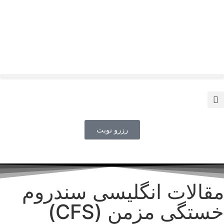
رزرو نوبت
مقالات انگلیسی سندروم
خستگی مزمن (CFS)