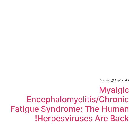
دسته‌بندی نشده
Myalgic
Encephalomyelitis/Chronic
Fatigue Syndrome: The Human
Herpesviruses Are Back!