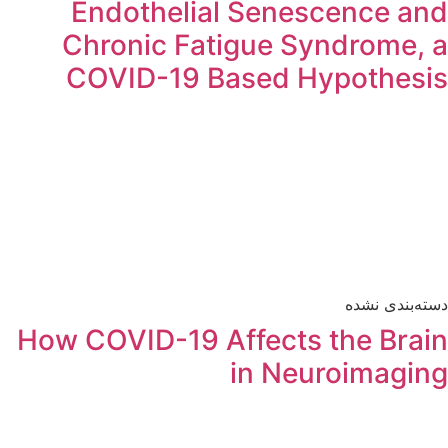
Endothelial Senescence and
Chronic Fatigue Syndrome, a
COVID-19 Based Hypothesis
دسته‌بندی نشده
How COVID-19 Affects the Brain
in Neuroimaging