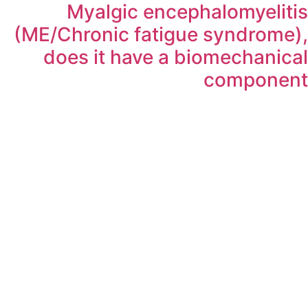
Myalgic encephalomyelitis
(ME/Chronic fatigue syndrome),
does it have a biomechanical
component