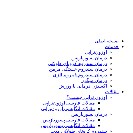
پرش
به
محتوا
صفحه اصلی
خدمات
اوزون‌تراپی
درمان پسوریازیس
درمان سندروم کرونای طولانی
درمان سندروم خستگی مزمن
درمان سندروم فیبرومیالژی
درمان میگرن
اکسیژن درمانی با ورزش
مقالات
اوزون تراپی چیست؟
مقالات فارسی اوزون‌تراپی
مقالات انگلیسی اوزون‌تراپی
درمان پسوریازیس
مقالات فارسی پسوریازیس
مقالات انگلیسی پسوریازیس
سندروم کرونای طولانی مدت