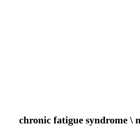
chronic fatigue syndrome \