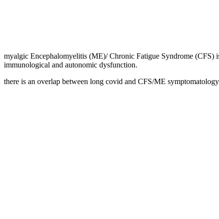
myalgic Encephalomyelitis (ME)/ Chronic Fatigue Syndrome (CFS) is a 
immunological and autonomic dysfunction.
there is an overlap between long covid and CFS/ME symptomatology