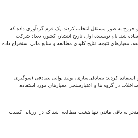
ورود و خروج به طور مستقل انتخاب کردند. یک فرم گردآوری داده که
ی مختلف استفاده شد. نام نویسنده اول، تاریخ انتشار، کشور، تعداد شرکت
ه، معیارهای نتیجه، نتایج کلیدی مطالعه و منابع مالی استخراج داده
لعات واجد شرایط در حوزه‌های خاص استفاده کردند: تصادفی‌سازی، تولید توالی تصادفی (سوگیری
داخلات در گروه ها و اعتبارسنجی معیارهای مورد استفاده.
شدند، که منجر به باقی ماندن تنها هشت مطالعه شد که در ارزیابی کیفیت