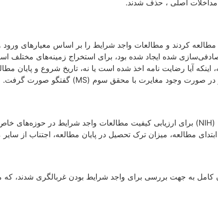
ن مداخلات اصلی ، حذف شدند.
ت پژوهشی را مطالعه کردند و مطالعات واجد شرایط را بر اساس معیارهای 
رای کارآزمایی‌های کنترل تصادفی‌سازی شده ایجاد شده بود، برای استخراج زمینه‌ها
اینکه آیا رضایت نامه اخذ شده است یا نه، تاریخ شروع و پایان مطالع
دو نویسنده (SA و MA) از ابزار ارزیابی کیفیت موسسه ملی سلامت (NIH) برای ارزیابی کیفیت مطا
تدای مطالعه، میزان ترک تحصیل در پایان مطالعه، اجتناب از سایر م
دست آمد. پس از آن، متون کامل به جهت بررسی برای واجد شرایط بودن غربالگری 