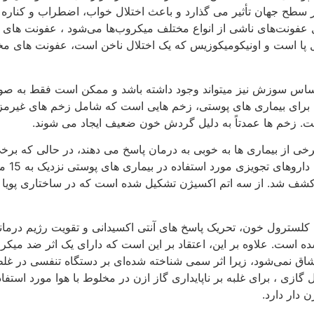
 از کودکان و 10 درصد از بزرگسالان در سطح جهان تأثیر می گذارد و باعث اختلال خوا
شامل عفونت‌های ناشی از انواع مختلف میکروب‌ها می‌شود ، عفونت های
 پا است و اونیکومیکوزیس که یک اختلال ناخن است، عفونت های مخمر
احساس سوزش نیز میتواند وجود داشته باشد و ممکن است فقط به ص
نه برای بیماری های پوستی، زخم هایی است که شامل زخم های غیرمز
ت. زخم ها عمدتاً به دلیل گردش خون ضعیف ایجاد می شوند.
برخی از بیماری ها به خوبی به درمان پاسخ می دهند، در حالی که ب
لسترول خون، تحریک پاسخ های آنتی اکسیدانی و تقویت رژیم درمانی
ده است. علاوه بر این، اعتقاد بر این است که دارای یک اثر ضد میکر
نشاق نمی‌شود، زیرا اثر سمی شناخته شده‌ای بر دستگاه تنفسی در غ
ی ، برای غلبه بر ناپایداری گاز ازن در مخلوط با هوا مورد استفاده 
 دار دارد.