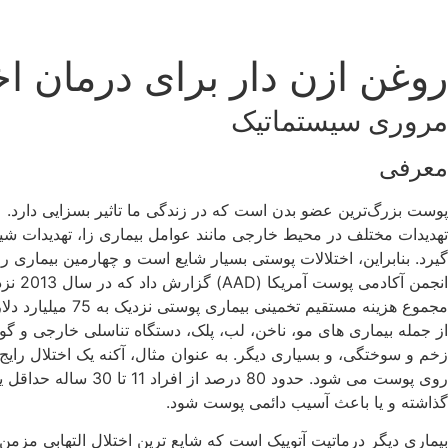
روغن ازن دار برای درمان اخ
مروری سیستماتیک
معرفی
پوست بزرگ‌ترین عضو بدن است که در زندگی ما تاثیر بسزایی دارد. ع
تهدیدات مختلف در محیط خارجی مانند عوامل بیماری زا، تهدیدات ش
گیرد. بنابراین، اختلالات پوستی بسیار شایع است و چهارمین بیماری ر
مجموع هزینه مست
از جمله بیماری های مو، ناخن، لب، پلک، دستگاه تناسلی خارجی و گوش
زخم و سوختگی، و بسیاری دیگر. به عنوان مثال، آکنه یک اختلال ر
روی پوست می شود. ح
گذاشته و یا باعث آسیب دائمی پوست شود.
بیماری دیگر درماتیت آتوپیک است که شایع ترین اختلال التهابی 