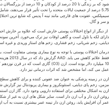
شود که بر زندگی تا 20 درصد
5.75 درصد از جمعیت ایالات متحده را تحت تأثیر قرار می‌دهند، 
سیمپلکس، عفونت های قارچی مانند تینه آ پدیس که شایع ترین اختلال
و سر و گال.
از دیگر از انواع اختلالات پوستی خارش است که علاوه بر خارش 
دارای لکه یا تاول است و گاهی اوقات نیز ترک می‌خورد. آخرین نمو
دیابتی، زخم شریانی، زخم فشاری، زخم های استاز وریدی و غیره اس
درمان اختلالات پوستی با توجه به نوع بیماری پوستی متفاوت است، 
عمل می کند، اما مشخص شد که اثرات درمانی نیز دارد.
ازن در زمینه پزشکی به عنوان ضد عفونی کننده و برای کاهش سطح ک
مزمن، زخم پای دیابتی، استئونکروز و بیماری پریودنتال نیز گزارش ش
ازن به اشکال مختلفی برای استفاده دارویی وجود دارد. گاز ازن است
روغن ازن دار و آب ازن دار است. سایر شکل های ازن به غیر از شکل گاز
عمر آن افزایش یابد، روغن ازن دار نیمه عمر بیشتری نسبت به آب ازن