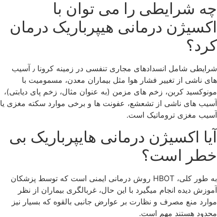
چه شرایطی را می توان با
اکسیژن درمانی هیپرباریک درمان
کرد؟
شرایطی شامل انسدادهای مجاری تنفسی در زمینه کرونا ٫ آسیب
های ناشی از تغییر فشار هوا مثل بیماران معدن، مسمومیت با
مونوکسید کربن، زخم های مزمن (به عنوان مثال، زخم پای دیابتی)،
آسیب های ناشی از تشعشع، عفونت ها و برخی موارد سکته مغزی یا
آسیب مغزی تروماتیک است.
آیا اکسیژن درمانی هایپرباریک بی
خطر است؟
به طور کلی، HBOT روش درمانی ایمنی است که توسط پزشکان
آموزش دیده انجام میگیرد با این حال، غربالگری بیماران از نظر
موارد منع مصرف و نظارت بر عوارض جانبی بالقوه که بسیار نیز
محدود هستند مهم است.