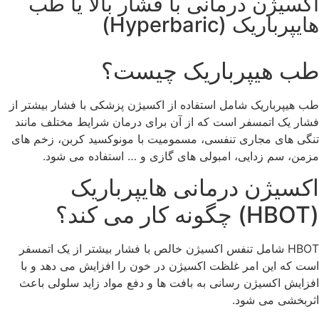
اکسیژن درمانی با فشار بالا یا طب
هایپرباریک (Hyperbaric)
طب هیپرباریک چیست؟
طب هیپرباریک شامل استفاده از اکسیژن پزشکی با فشار بیشتر از
فشار یک اتمسفر است که از آن برای درمان شرایط مختلف مانند
تنگی های مجاری تنفسی، مسمومیت با مونوکسید کربن، زخم های
مزمن، سم زدایی، امبولی های گازی و … استفاده می شود.
اکسیژن درمانی هایپرباریک
(HBOT) چگونه کار می کند؟
HBOT شامل تنفس اکسیژن خالص با فشار بیشتر از یک اتمسفر
است که این امر غلظت اکسیژن در خون را افزایش می دهد و با
افزایش اکسیژن رسانی به بافت ها و دفع مواد زاید سلولی باعث
اثربخشی می شود.