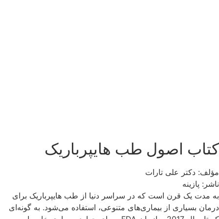
کتاب اصول طب هایپرباریک
مؤلف: دکتر علی تارات
ناشر: پازینه
به مدت یک قرن است که در سراسر دنیا از طب‌ هایپرباریک برای
درمان بسیاری از بیماری‌های متنوعی، استفاده می‌‌‌شود. به گونه‌‌ای
که تا سال 2017 سازمان FDA ، برای چهارده بیماری خاص این