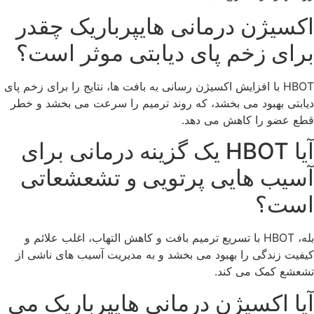
اکسیژن درمانی هایپرباریک چقدر
برای زخم پای دیابتی موثر است؟
HBOT با افزایش اکسیژن رسانی به بافت ها، نتایج را برای زخم پای
دیابتی بهبود می بخشد، که روند ترمیم را سرعت می بخشد و خطر
قطع عضو را کاهش می دهد.
آیا HBOT یک گزینه درمانی برای
آسیب هایی پرتویی و تشعشعاتی
است؟
بله، HBOT با تسریع ترمیم بافت و کاهش التهاب، اغلب علائم و
کیفیت زندگی را بهبود می بخشد و به مدیریت آسیب های ناشی از
تشعشع کمک می کند.
آیا اکسیژن درمانی هایپرباریک می