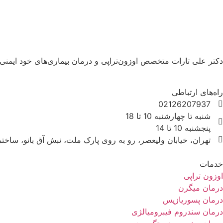
دکتر علی تارات متخصص اوزون‌تراپی و درمان بیماری‌های خود ایمنی
راه‌های ارتباطی
02126207937
شنبه تا چهارشنبه 10 تا 18
پنجشنبه 10 تا 14
تهران، خیابان ولیعصر، رو به روی پارک ملت، نبش آق بانو، ساختمان داست
خدمات
اوزون تراپی
درمان میگرن
درمان پسوریازیس
درمان سندروم فیبرومیالژی