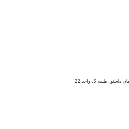
و، طبقه 5، واحد 22