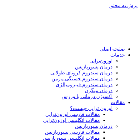
پرش به محتوا
صفحه اصلی
خدمات
اوزون‌تراپی
درمان پسوریازیس
درمان سندروم کرونای طولانی
درمان سندروم خستگی مزمن
درمان سندروم فیبرومیالژی
درمان میگرن
اکسیژن درمانی با ورزش
مقالات
اوزون تراپی چیست؟
مقالات فارسی اوزون‌تراپی
مقالات انگلیسی اوزون‌تراپی
درمان پسوریازیس
مقالات فارسی پسوریازیس
مقالات انگلیسی پسوریازیس