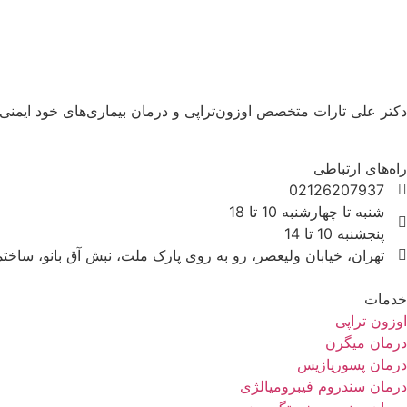
دکتر علی تارات متخصص اوزون‌تراپی و درمان بیماری‌های خود ایمنی
راه‌های ارتباطی
02126207937
شنبه تا چهارشنبه 10 تا 18
پنجشنبه 10 تا 14
تهران، خیابان ولیعصر، رو به روی پارک ملت، نبش آق بانو، ساختمان داست
خدمات
اوزون تراپی
درمان میگرن
درمان پسوریازیس
درمان سندروم فیبرومیالژی