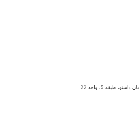
و، طبقه 5، واحد 22