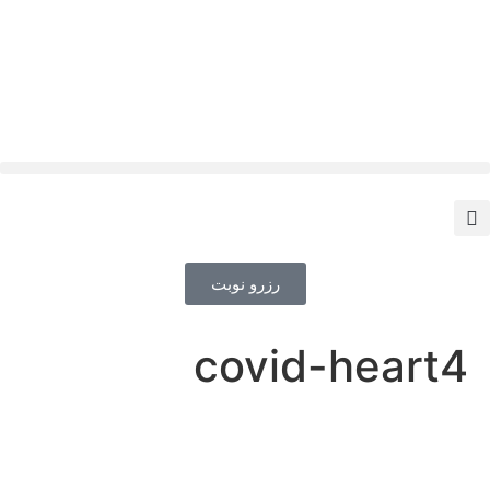
رزرو نوبت
covid-heart4