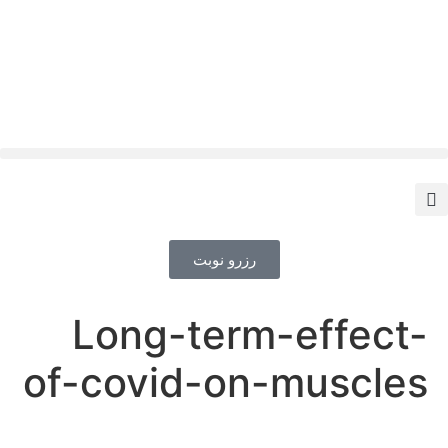
رزرو نوبت
Long-term-effect-
of-covid-on-muscles