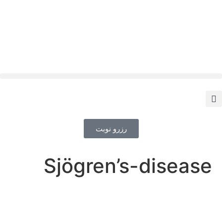
رزرو نوبت
Sjögren’s-disease