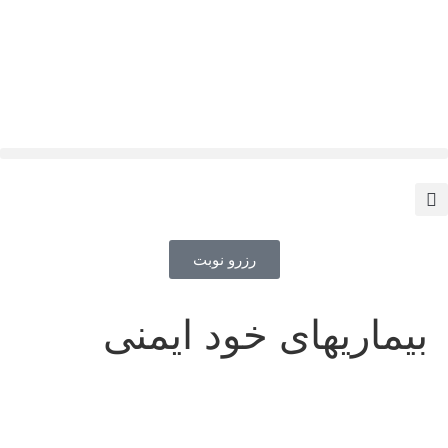
رزرو نوبت
بیماریهای خود ایمنی