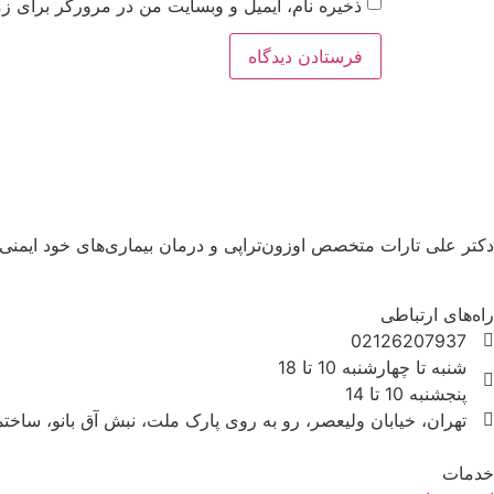
ذخیره نام، ایمیل و وبسایت من در مرورگر برای زم
دکتر علی تارات متخصص اوزون‌تراپی و درمان بیماری‌های خود ایمنی
راه‌های ارتباطی
02126207937
شنبه تا چهارشنبه 10 تا 18
پنجشنبه 10 تا 14
تهران، خیابان ولیعصر، رو به روی پارک ملت، نبش آق بانو، ساختمان داست
خدمات