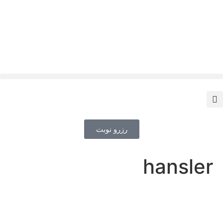
رزرو نوبت
hansler