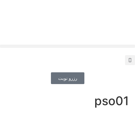
رزرو نوبت
pso01