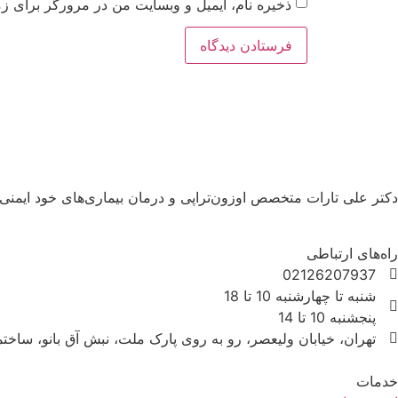
ذخیره نام، ایمیل و وبسایت من در مرورگر برای زم
دکتر علی تارات متخصص اوزون‌تراپی و درمان بیماری‌های خود ایمنی
راه‌های ارتباطی
02126207937
شنبه تا چهارشنبه 10 تا 18
پنجشنبه 10 تا 14
تهران، خیابان ولیعصر، رو به روی پارک ملت، نبش آق بانو، ساختمان داست
خدمات