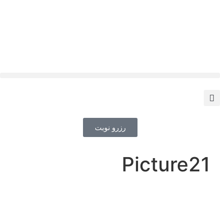
رزرو نوبت
Picture21