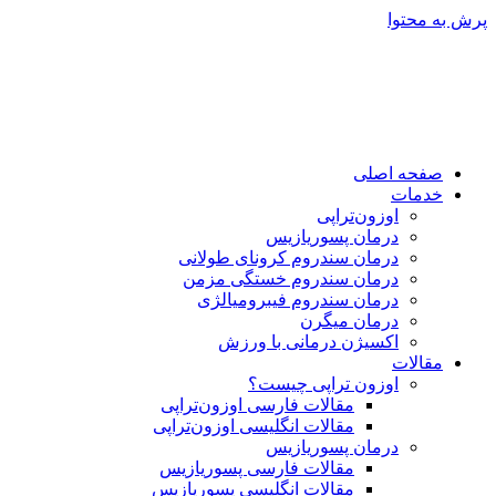
پرش به محتوا
صفحه اصلی
خدمات
اوزون‌تراپی
درمان پسوریازیس
درمان سندروم کرونای طولانی
درمان سندروم خستگی مزمن
درمان سندروم فیبرومیالژی
درمان میگرن
اکسیژن درمانی با ورزش
مقالات
اوزون تراپی چیست؟
مقالات فارسی اوزون‌تراپی
مقالات انگلیسی اوزون‌تراپی
درمان پسوریازیس
مقالات فارسی پسوریازیس
مقالات انگلیسی پسوریازیس