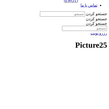
(EWOT)
تماس با ما
جستجو کردن
جستجو کردن
جستجو کردن
رزرو نوبت
Picture25