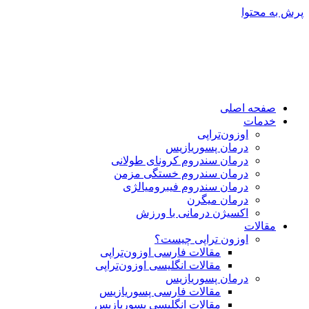
پرش به محتوا
صفحه اصلی
خدمات
اوزون‌تراپی
درمان پسوریازیس
درمان سندروم کرونای طولانی
درمان سندروم خستگی مزمن
درمان سندروم فیبرومیالژی
درمان میگرن
اکسیژن درمانی با ورزش
مقالات
اوزون تراپی چیست؟
مقالات فارسی اوزون‌تراپی
مقالات انگلیسی اوزون‌تراپی
درمان پسوریازیس
مقالات فارسی پسوریازیس
مقالات انگلیسی پسوریازیس